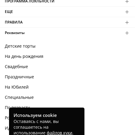
ПРОГРАММА ЛОЯЛЬНОСТИ
ЕЩЕ
ПРАВИЛА
Реквизиты
Детские торты
На день рождения
Свадебные
Праздничные
На Юбилей
Специальные
По возрасту
Используем cookie
Родным и близким
Оставаясь с нами, вы
соглашаетесь на
Идеи тортов
использование
файлов куки
.