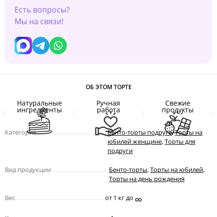
Есть вопросы?
Мы на связи!
ОБ ЭТОМ ТОРТЕ
Натуральные
Ручная
Свежие
ингредиенты
работа
продукты
Категория
.................................................
Бенто-торты подруге
,
Торты на
юбилей женщине
,
Торты для
подруги
Вид продукции
........................................
Бенто-торты
,
Торты на юбилей
,
Торты на день рождения
∞
Вес
..............................................................
от 1 кг до