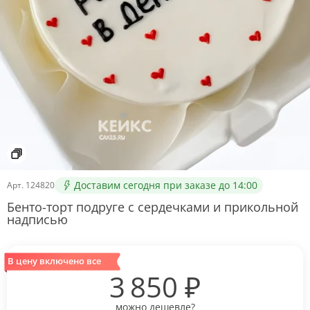
Доставим сегодня при заказе до 14:00
Арт.
124820
Бенто-торт подруге с сердечками и прикольной
надписью
В цену включено все
3 850
₽
можно дешевле?