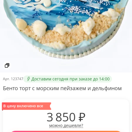
Доставим сегодня при заказе до 14:00
Арт.
123747
Бенто торт с морским пейзажем и дельфином
В цену включено все
3 850
₽
можно дешевле?