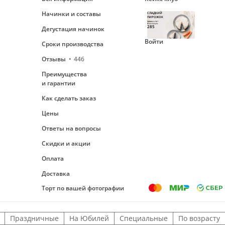
Начинки и составы
СЛАДКИЙ
ПИРОЖОК
Уровень №1
Ваши бонусы
285
Дегустация начинок
Войти
Сроки производства
Отзывы
446
Преимущества
и гарантии
Как сделать заказ
Цены
Ответы на вопросы
Скидки и акции
Оплата
Доставка
Торт по вашей фотографии
Праздничные
На Юбилей
Специальные
По возрасту