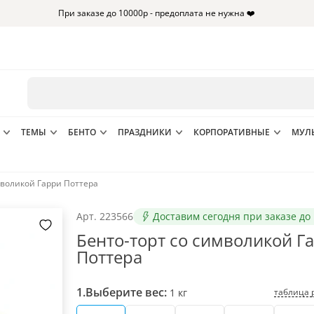
При заказе до 10000р - предоплата не нужна ❤️
ТЕМЫ
БЕНТО
ПРАЗДНИКИ
КОРПОРАТИВНЫЕ
МУЛ
мволикой Гарри Поттера
Арт.
223566
Доставим сегодня при заказе до 
Бенто-торт со символикой Г
Поттера
1.
Выберите вес:
таблица 
1
кг