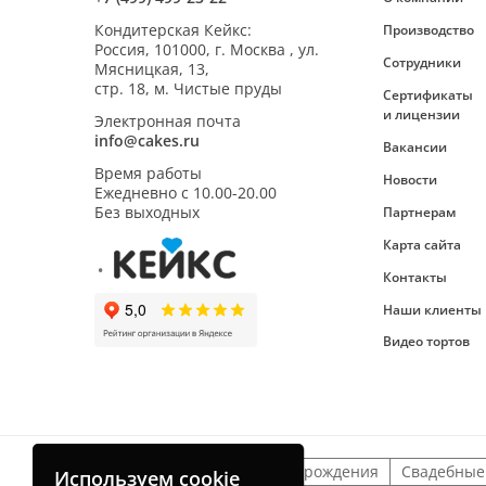
Кондитерская Кейкс
:
Производство
Россия,
101000
,
г. Москва
,
ул.
Сотрудники
Мясницкая, 13,
стр. 18, м. Чистые пруды
Сертификаты
и лицензии
Электронная почта
info@cakes.ru
Вакансии
Время работы
Новости
Ежедневно с
10.00-20.00
Без выходных
Партнерам
Карта сайта
Контакты
Наши клиенты
Видео тортов
Детские торты
На день рождения
Свадебные
Используем cookie