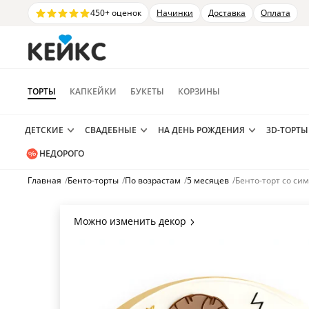
450+ оценок
Начинки
Доставка
Оплата
ТОРТЫ
КАПКЕЙКИ
БУКЕТЫ
КОРЗИНЫ
ДЕТСКИЕ
СВАДЕБНЫЕ
НА ДЕНЬ РОЖДЕНИЯ
3D-ТОРТЫ
НЕДОРОГО
Главная
/
Бенто-торты
/
По возрастам
/
5 месяцев
/
Бенто-торт со си
Можно изменить декор
Цвет покрытия, надписи,
элементы и фигурки.