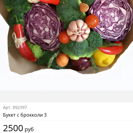
Арт.
092397
Букет с брокколи 3
2500
руб