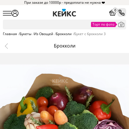
При заказе до 10000р - предоплата не нужна ❤️
0
Главная
/
Букеты
/
Из Овощей
/
Брокколи
/
Букет с брокколи 3
Брокколи