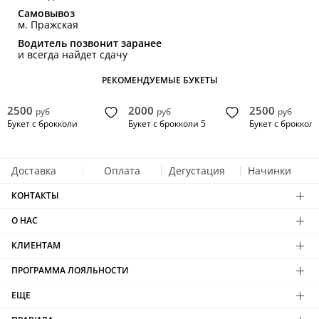
Самовывоз
м. Пражская
Водитель позвонит заранее
и всегда найдет сдачу
РЕКОМЕНДУЕМЫЕ БУКЕТЫ
2500
2000
2500
руб
руб
руб
Букет с брокколи
Букет с брокколи 5
Букет с брокколи
Доставка
Оплата
Дегустация
Начинки
КОНТАКТЫ
О НАС
КЛИЕНТАМ
ПРОГРАММА ЛОЯЛЬНОСТИ
ЕЩЕ