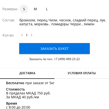
Размеры:
S
1
1.5
M
2
L
Состав:
брокколи, перец Чили, чеснок, сладкий перец, лук,
капуста, морковь , помидоры Черри , лимон
Кол-во
ЗАКАЗАТЬ БУКЕТ
Заказать по тел.:
+7 (499) 499-23-22
ДОСТАВКА
УСЛОВИЯ ОПЛАТЫ
Бесплатно
при заказе от 5кг
Стоимость
В пределах МКАД 750 руб.
За МКАД 40 руб./км
Время
с 8:00 до 20:00