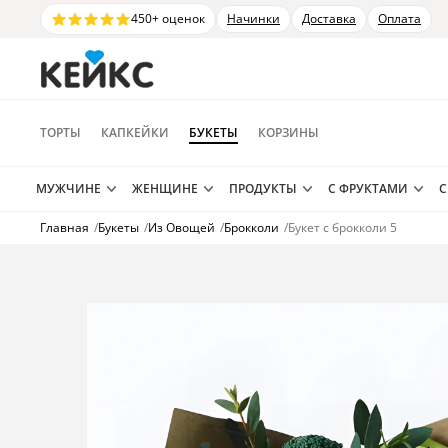
450+ оценок
Начинки
Доставка
Оплата
ТОРТЫ
КАПКЕЙКИ
БУКЕТЫ
КОРЗИНЫ
МУЖЧИНЕ
ЖЕНЩИНЕ
ПРОДУКТЫ
С ФРУКТАМИ
С
Главная
/
Букеты
/
Из Овощей
/
Брокколи
/
Букет с брокколи 5