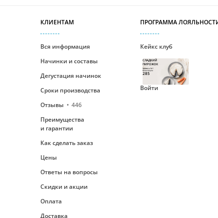
КЛИЕНТАМ
ПРОГРАММА ЛОЯЛЬНОСТ
Вся информация
Кейкс клуб
Начинки и составы
СЛАДКИЙ
ПИРОЖОК
Уровень №1
Ваши бонусы
285
Дегустация начинок
Войти
Сроки производства
Отзывы
446
Преимущества
и гарантии
Как сделать заказ
Цены
Ответы на вопросы
Скидки и акции
Оплата
Доставка