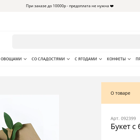
При заказе до 10000р - предоплата не нужна ❤️
 ОВОЩАМИ
СО СЛАДОСТЯМИ
С ЯГОДАМИ
КОНФЕТЫ
П
О товаре
Арт.
092399
Букет с