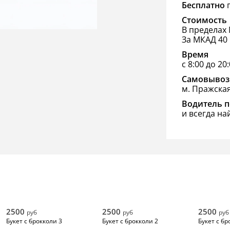
Бесплатно
п
Стоимость
В пределах 
За МКАД 40 
Время
с 8:00 до 20
Самовывоз
м. Пражска
Водитель п
и всегда на
2500
2500
2500
руб
руб
руб
Букет с брокколи 3
Букет с брокколи 2
Букет с бр