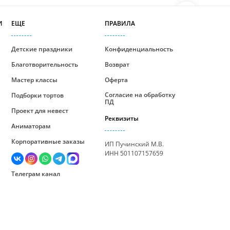
И
ЕЩЕ
ПРАВИЛА
Детские праздники
Конфиденциальность
Благотворительность
Возврат
Мастер классы
Оферта
Согласие на обработку
Подборки тортов
ПД
Проект для невест
Реквизиты
Аниматорам
Корпоративные заказы
ИП Пучинский М.В.
ИНН 501107157659
Телеграм канал