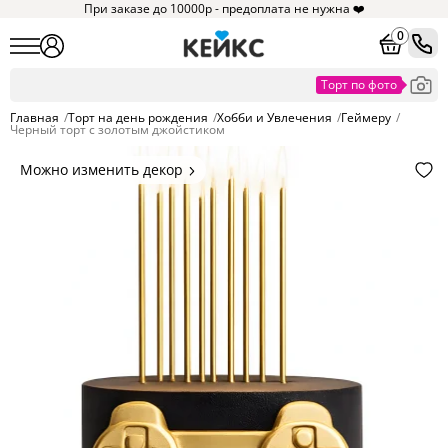
При заказе до 10000р - предоплата не нужна ❤️
0
Главная
/
Торт на день рождения
/
Хобби и Увлечения
/
Геймеру
/
Черный торт с золотым джойстиком
Можно изменить декор
Цвет покрытия, надписи,
элементы и фигурки.