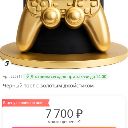
Доставим сегодня при заказе до 14:00
Арт.
225317
Черный торт с золотым джойстиком
В цену включено все
7 700
₽
можно дешевле?