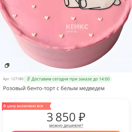
Доставим сегодня при заказе до 14:00
Арт.
127180
Розовый бенто-торт с белым медведем
В цену включено все
3 850
₽
можно дешевле?