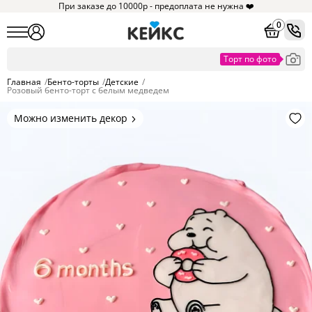
При заказе до 10000р - предоплата не нужна ❤️
0
Главная
/
Бенто-торты
/
Детские
/
Розовый бенто-торт с белым медведем
Можно изменить декор
Цвет покрытия, надписи,
элементы и фигурки.