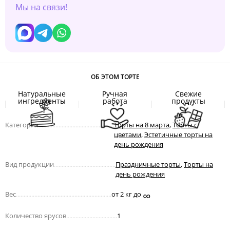
Мы на связи!
ОБ ЭТОМ ТОРТЕ
Натуральные
Ручная
Свежие
ингредиенты
работа
продукты
Категория
.................................................
Торты на 8 марта
,
Торты с
цветами
,
Эстетичные торты на
день рождения
Вид продукции
........................................
Праздничные торты
,
Торты на
день рождения
∞
Вес
..............................................................
от 2 кг до
Количество ярусов
.................................
1