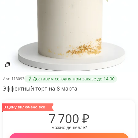
Доставим сегодня при заказе до 14:00
Арт.
113093
Эффектный торт на 8 марта
В цену включено все
7 700
₽
можно дешевле?