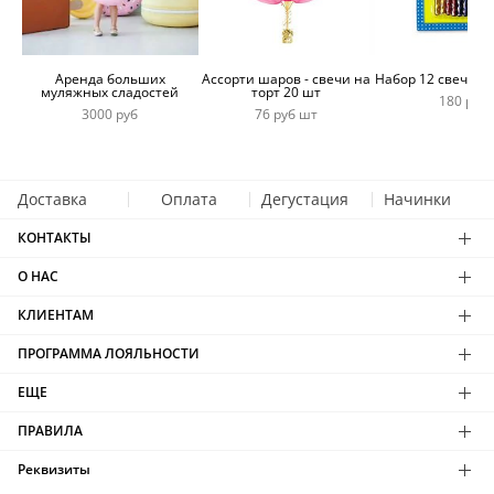
Аренда больших
Ассорти шаров - свечи на
Набор 12 свечей 
муляжных сладостей
торт 20 шт
180 руб
3000 руб
76 руб шт
Доставка
Оплата
Дегустация
Начинки
КОНТАКТЫ
О НАС
КЛИЕНТАМ
ПРОГРАММА ЛОЯЛЬНОСТИ
ЕЩЕ
ПРАВИЛА
Реквизиты