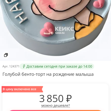
Доставим сегодня при заказе до 14:00
Арт.
124371
Голубой бенто-торт на рождение малыша
В цену включено все
3 850
₽
можно дешевле?