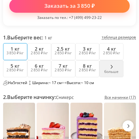
Заказать за
3 850
₽
Заказать по тел.:
+7 (499) 499-23-22
1.
Выберите вес:
таблица размеров
1
кг
1 кг
2 кг
2.5 кг
3 кг
4 кг
3 850 ₽/кг
2 850 ₽/кг
2 850 ₽/кг
2 850 ₽/кг
2 850 ₽/кг
5 кг
6 кг
7 кг
8 кг
2 850 ₽/кг
2 850 ₽/кг
2 850 ₽/кг
2 850 ₽/кг
больше
На
5
гостей
Ширина:
~ 17 см
Высота:
~ 10 см
2.
Выберите начинку:
Сникерс
Все начинки (17)