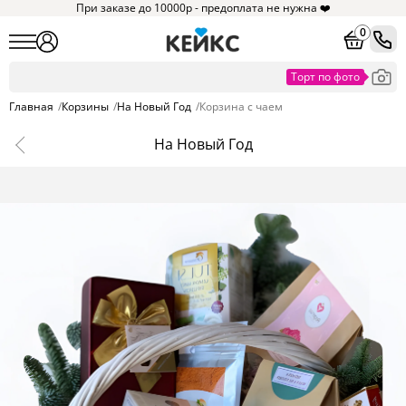
При заказе до 10000р - предоплата не нужна ❤️
0
Главная
/
Корзины
/
На Новый Год
/
Корзина с чаем
На Новый Год