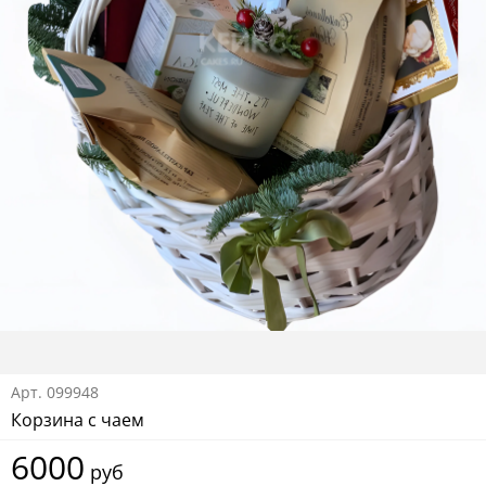
Арт.
099948
Корзина с чаем
6000
руб