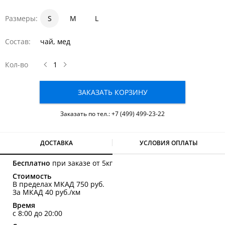
Размеры:
S
1
1.5
M
2
L
Состав:
чай, мед
Кол-во
ЗАКАЗАТЬ КОРЗИНУ
Заказать по тел.:
+7 (499) 499-23-22
ДОСТАВКА
УСЛОВИЯ ОПЛАТЫ
Бесплатно
при заказе от 5кг
Стоимость
В пределах МКАД 750 руб.
За МКАД 40 руб./км
Время
с 8:00 до 20:00