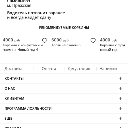
Самовывоз
м. Пражская
Водитель позвонит заранее
и всегда найдет сдачу
РЕКОМЕНДУЕМЫЕ КОРЗИНЫ
4000
6000
4000
руб
руб
руб
Корзина с конфетами и
Корзина с чаем 8
Корзина с фрук
чаем на Новый год 4
новый год
Доставка
Оплата
Дегустация
Начинки
КОНТАКТЫ
О НАС
КЛИЕНТАМ
ПРОГРАММА ЛОЯЛЬНОСТИ
ЕЩЕ