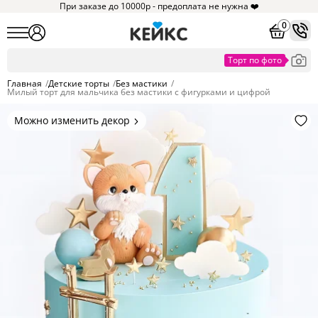
При заказе до 10000р - предоплата не нужна ❤️
0
Главная
/
Детские торты
/
Без мастики
/
Милый торт для мальчика без мастики с фигурками и цифрой
Можно изменить декор
Цвет покрытия, надписи,
элементы и фигурки.