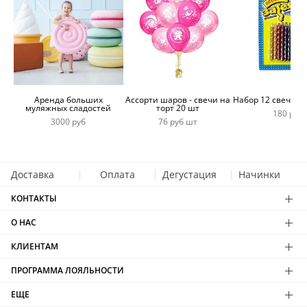
Аренда больших
Ассорти шаров - свечи на
Набор 12 свечей 
муляжных сладостей
торт 20 шт
180 руб
3000 руб
76 руб шт
Доставка
Оплата
Дегустация
Начинки
КОНТАКТЫ
О НАС
КЛИЕНТАМ
ПРОГРАММА ЛОЯЛЬНОСТИ
ЕЩЕ