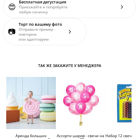
Бесплатная дегустация
😍
Приезжайте и попробуйте
любую начинку
Торт по вашему фото
📷
Отправьте пример -
повторим
или адаптируем
ТАК ЖЕ ЗАКАЖИТЕ У МЕНЕДЖЕРА
Аренда больших
Ассорти шаров - свечи на
Набор 12 свечей 