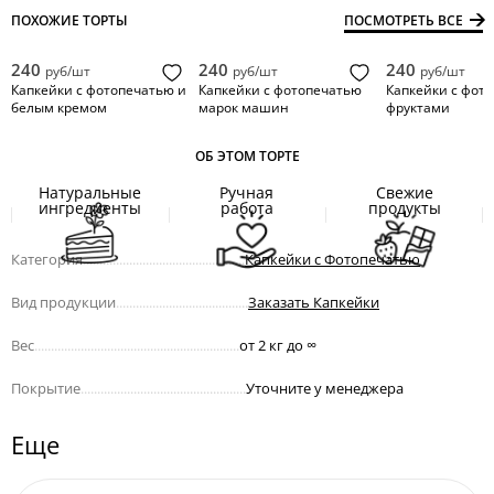
ПОХОЖИЕ ТОРТЫ
ПОСМОТРЕТЬ ВСЕ
240
240
240
руб/шт
руб/шт
руб/шт
Капкейки с фотопечатью и
Капкейки с фотопечатью
Капкейки с фот
белым кремом
марок машин
фруктами
ОБ ЭТОМ ТОРТЕ
Натуральные
Ручная
Свежие
ингредиенты
работа
продукты
Категория
.................................................
Капкейки с Фотопечатью
Вид продукции
........................................
Заказать Капкейки
Вес
..............................................................
от 2 кг до
∞
Покрытие
..................................................
Уточните у менеджера
Еще