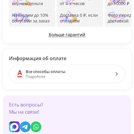
вернем деньги
от 4-х часов
до 10000 ₽
Начислим до 10%
Доставка 0 ₽, если
Фото перед
бонусами за заказ
опоздаем
доставкой
Больше гарантий
Информация об оплате
Все способы оплаты
Подробнее
Есть вопросы?
Мы на связи!