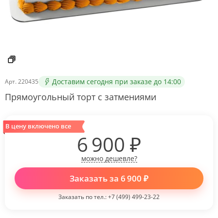
Доставим сегодня при заказе до 14:00
Арт.
220435
Прямоугольный торт с затмениями
В цену включено все
6 900
₽
можно дешевле?
Заказать за
6 900
₽
Заказать по тел.:
+7 (499) 499-23-22