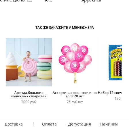
Шаи-Хулудом
художественному
фильму Дюна
ТАК ЖЕ ЗАКАЖИТЕ У МЕНЕДЖЕРА
Аренда больших
Ассорти шаров - свечи на
Набор 12 свечей 
муляжных сладостей
торт 20 шт
180 руб
3000 руб
76 руб шт
Доставка
Оплата
Дегустация
Начинки