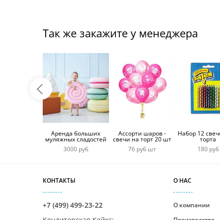
Так же закажите у менеджера
Аренда больших
Ассорти шаров -
Набор 12 свеч
муляжных сладостей
свечи на торт 20 шт
торта
3000 руб
76 руб шт
180 руб
КОНТАКТЫ
О НАС
+7 (499) 499-23-22
О компании
Кондитерская Кейкс
:
Производство