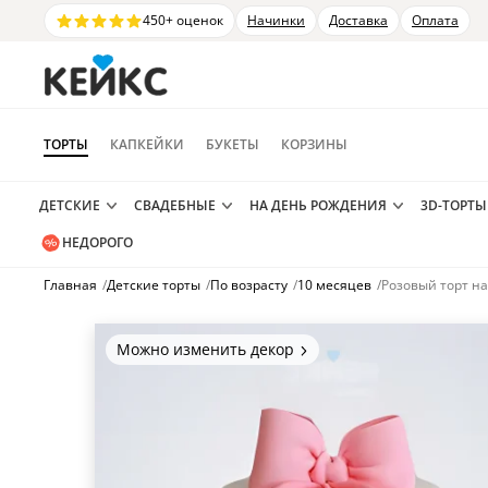
450+ оценок
Начинки
Доставка
Оплата
ТОРТЫ
КАПКЕЙКИ
БУКЕТЫ
КОРЗИНЫ
ДЕТСКИЕ
СВАДЕБНЫЕ
НА ДЕНЬ РОЖДЕНИЯ
3D-ТОРТЫ
НЕДОРОГО
Главная
/
Детские торты
/
По возрасту
/
10 месяцев
/
Розовый торт н
Можно изменить декор
Цвет покрытия, надписи,
элементы и фигурки.