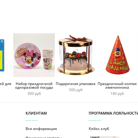
облаками
ей для
Набор праздничной
Подарочная упаковка
Праздничный колпак
одноразовой посуды
именинника
500 руб
300 руб
140 руб
КЛИЕНТАМ
ПРОГРАММА ЛОЯЛЬНОСТ
Вся информация
Кейкс клуб
Начинки и составы
СЛАДКИЙ