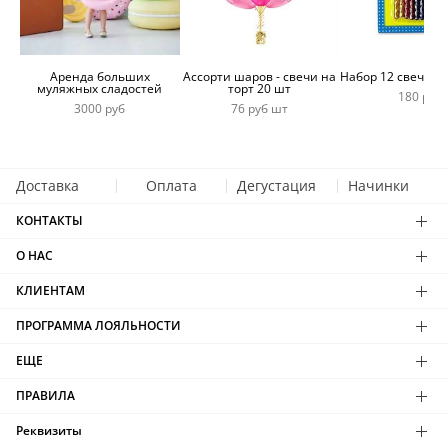
Аренда больших
Ассорти шаров - свечи на
Набор 12 свечей 
муляжных сладостей
торт 20 шт
180 руб
3000 руб
76 руб шт
Доставка
Оплата
Дегустация
Начинки
КОНТАКТЫ
О НАС
КЛИЕНТАМ
ПРОГРАММА ЛОЯЛЬНОСТИ
ЕЩЕ
ПРАВИЛА
Реквизиты