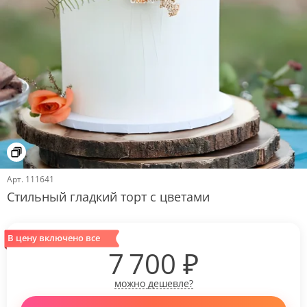
Арт.
111641
Стильный гладкий торт с цветами
В цену включено все
7 700
₽
можно дешевле?