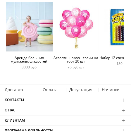
Аренда больших
Ассорти шаров - свечи на
Набор 12 свечей 
муляжных сладостей
торт 20 шт
180 руб
3000 руб
76 руб шт
Доставка
Оплата
Дегустация
Начинки
КОНТАКТЫ
О НАС
КЛИЕНТАМ
ПРОГРАММА ЛОЯЛЬНОСТИ