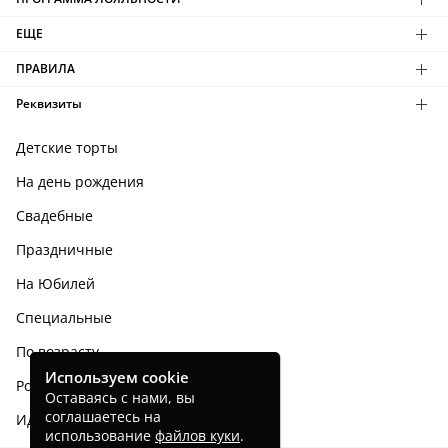
ЕЩЕ
ПРАВИЛА
Реквизиты
Детские торты
На день рождения
Свадебные
Праздничные
На Юбилей
Специальные
По возрасту
Используем cookie
Родным и близким
Оставаясь с нами, вы
соглашаетесь на
Идеи тортов
использование
файлов куки
.