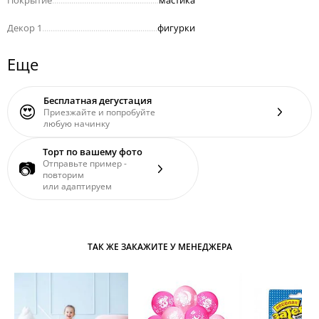
Декор 1
......................................................
фигурки
Еще
Бесплатная дегустация
😍
Приезжайте и попробуйте
любую начинку
Торт по вашему фото
📷
Отправьте пример -
повторим
или адаптируем
ТАК ЖЕ ЗАКАЖИТЕ У МЕНЕДЖЕРА