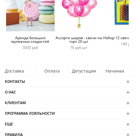
Аренда больших
Ассорти шаров - свечи на
Набор 12 свечей 
муляжных сладостей
торт 20 шт
180 руб
3000 руб
76 руб шт
Доставка
Оплата
Дегустация
Начинки
КОНТАКТЫ
О НАС
КЛИЕНТАМ
ПРОГРАММА ЛОЯЛЬНОСТИ
ЕЩЕ
ПРАВИЛА