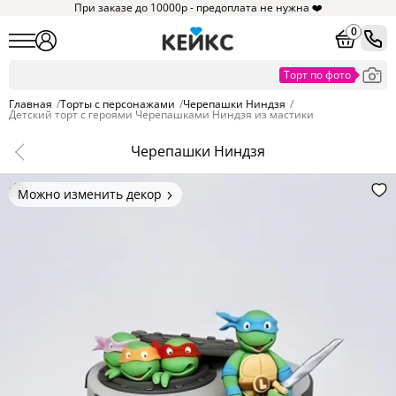
При заказе до 10000р - предоплата не нужна ❤️
0
Главная
/
Торты с персонажами
/
Черепашки Ниндзя
/
Детский торт с героями Черепашками Ниндзя из мастики
Черепашки Ниндзя
Можно изменить декор
Цвет покрытия, надписи,
элементы и фигурки.