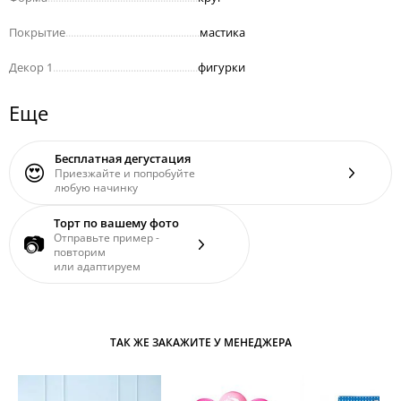
Покрытие
..................................................
мастика
Декор 1
......................................................
фигурки
Еще
Бесплатная дегустация
😍
Приезжайте и попробуйте
любую начинку
Торт по вашему фото
📷
Отправьте пример -
повторим
или адаптируем
ТАК ЖЕ ЗАКАЖИТЕ У МЕНЕДЖЕРА