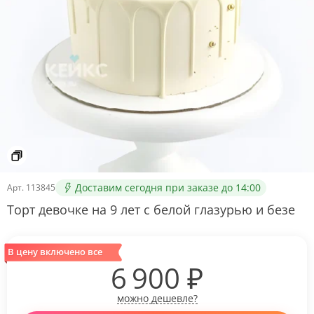
Доставим сегодня при заказе до 14:00
Арт.
113845
Торт девочке на 9 лет с белой глазурью и безе
В цену включено все
6 900
₽
можно дешевле?