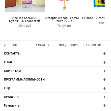
Аренда больших
Ассорти шаров - свечи на
Набор 12 свечей 
муляжных сладостей
торт 20 шт
180 руб
3000 руб
76 руб шт
Доставка
Оплата
Дегустация
Начинки
КОНТАКТЫ
О НАС
КЛИЕНТАМ
ПРОГРАММА ЛОЯЛЬНОСТИ
ЕЩЕ
ПРАВИЛА
Реквизиты