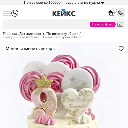
При заказе до 10000р - предоплата не нужна ❤️
0
Главная
/
Детские торты
/
По возрасту
/
9 лет
/
Торт девочке на 9 лет с белой глазурью и безе
Можно изменить декор
Цвет покрытия, надписи,
элементы и фигурки.