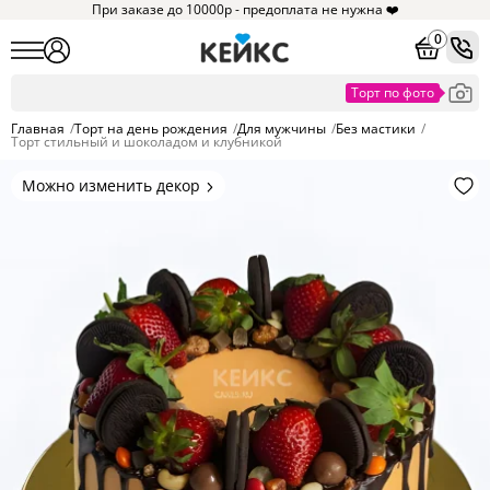
При заказе до 10000р - предоплата не нужна ❤️
0
Главная
/
Торт на день рождения
/
Для мужчины
/
Без мастики
/
Торт стильный и шоколадом и клубникой
Можно изменить декор
Цвет покрытия, надписи,
элементы и фигурки.