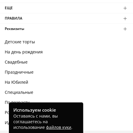
ЕЩЕ
ПРАВИЛА
Реквизиты
Детские торты
На день рождения
Свадебные
Праздничные
На Юбилей
Специальные
По возрасту
Используем cookie
Родным и близким
Оставаясь с нами, вы
соглашаетесь на
Идеи тортов
использование
файлов куки
.