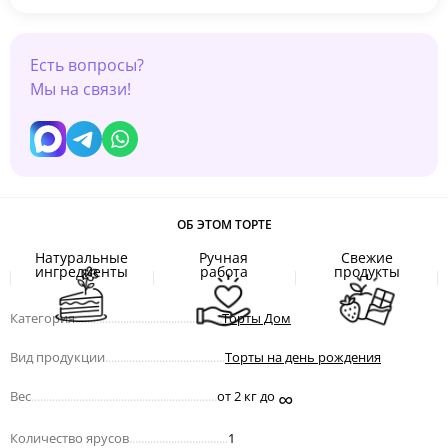
Есть вопросы?
Мы на связи!
ОБ ЭТОМ ТОРТЕ
Натуральные
Ручная
Свежие
ингредиенты
работа
продукты
Категория
.................................................
Торты Дом
Вид продукции
........................................
Торты на день рождения
∞
Вес
..............................................................
от 2 кг до
Количество ярусов
.................................
1