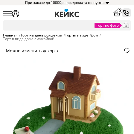
При заказе до 10000р - предоплата не нужна ❤️
0
Главная
/
Торт на день рождения
/
Торты в виде
/
Дом
/
Торт в виде дома с лужайкой
Можно изменить декор
Цвет покрытия, надписи,
элементы и фигурки.