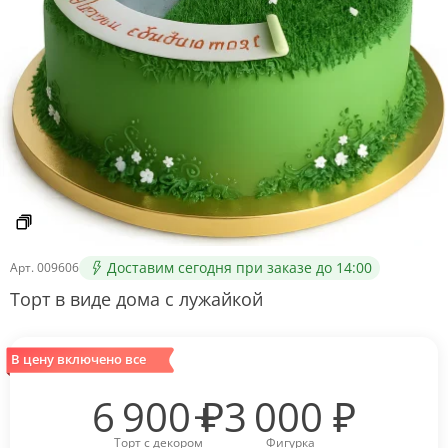
Доставим сегодня при заказе до 14:00
Арт.
009606
Торт в виде дома с лужайкой
В цену включено все
6 900
₽
3 000
₽
Торт с декором
Фигурка