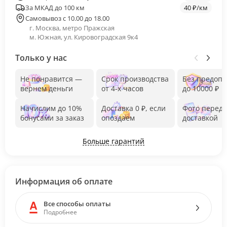
За МКАД до 100 км
40 ₽/км
Самовывоз с 10.00 до 18.00
г. Москва, метро Пражская
м. Южная, ул. Кировоградская 9к4
Только у нас
Не понравится —
Срок производства
Без предоп
вернем деньги
от 4-х часов
до 10000 ₽
Начислим до 10%
Доставка 0 ₽, если
Фото перед
бонусами за заказ
опоздаем
доставкой
Больше гарантий
Информация об оплате
Все способы оплаты
Подробнее