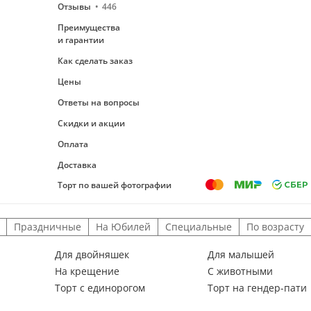
Отзывы
446
Преимущества
и гарантии
Как сделать заказ
Цены
Ответы на вопросы
Скидки и акции
Оплата
Доставка
Торт по вашей фотографии
Праздничные
На Юбилей
Специальные
По возрасту
Для двойняшек
Для малышей
На крещение
С животными
Торт с единорогом
Торт на гендер-пати