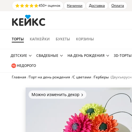
450+ оценок
Начинки
Доставка
Оплата
ТОРТЫ
КАПКЕЙКИ
БУКЕТЫ
КОРЗИНЫ
ДЕТСКИЕ
СВАДЕБНЫЕ
НА ДЕНЬ РОЖДЕНИЯ
3D-ТОРТЫ
НЕДОРОГО
Главная
/
Торт на день рождения
/
С цветами
/
Герберы
/
Двухъярусн
Можно изменить декор
Цвет покрытия, надписи,
элементы и фигурки.