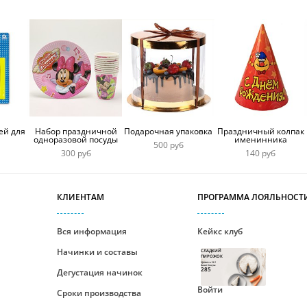
ей для
Набор праздничной
Подарочная упаковка
Праздничный колпак
одноразовой посуды
именинника
500 руб
300 руб
140 руб
КЛИЕНТАМ
ПРОГРАММА ЛОЯЛЬНОСТ
Вся информация
Кейкс клуб
Начинки и составы
СЛАДКИЙ
ПИРОЖОК
Уровень №1
Ваши бонусы
285
Дегустация начинок
Войти
Сроки производства