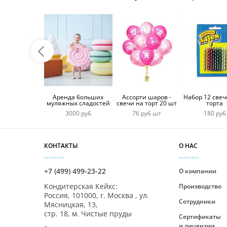
Аренда больших
Ассорти шаров -
Набор 12 свеч
муляжных сладостей
свечи на торт 20 шт
торта
3000 руб
76 руб шт
180 руб
КОНТАКТЫ
О НАС
+7 (499) 499-23-22
О компании
Кондитерская Кейкс
:
Производство
Россия,
101000
,
г. Москва
,
ул.
Сотрудники
Мясницкая, 13,
стр. 18, м. Чистые пруды
Сертификаты
и лицензии