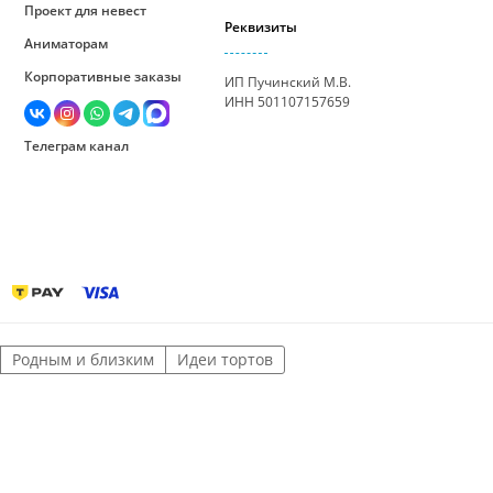
Проект для невест
Реквизиты
Аниматорам
Корпоративные заказы
ИП Пучинский М.В.
ИНН 501107157659
Телеграм канал
Родным и близким
Идеи тортов