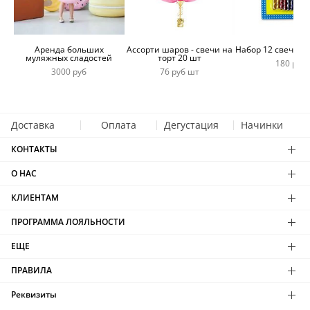
Аренда больших
Ассорти шаров - свечи на
Набор 12 свечей 
муляжных сладостей
торт 20 шт
180 руб
3000 руб
76 руб шт
Доставка
Оплата
Дегустация
Начинки
КОНТАКТЫ
О НАС
КЛИЕНТАМ
ПРОГРАММА ЛОЯЛЬНОСТИ
ЕЩЕ
ПРАВИЛА
Реквизиты