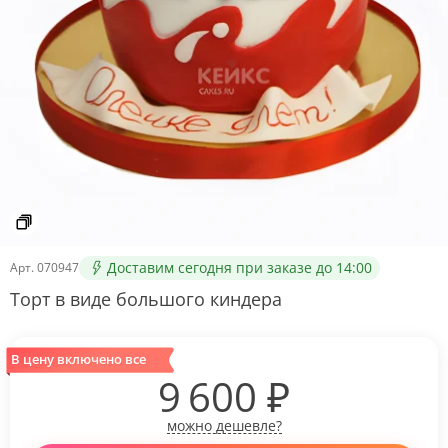
Доставим сегодня при заказе до 14:00
Арт.
070947
Торт в виде большого киндера
В цену включено все
9 600
₽
можно дешевле?