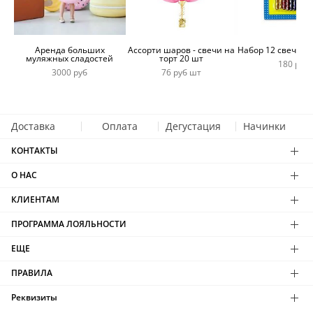
Аренда больших
Ассорти шаров - свечи на
Набор 12 свечей 
муляжных сладостей
торт 20 шт
180 руб
3000 руб
76 руб шт
Доставка
Оплата
Дегустация
Начинки
КОНТАКТЫ
О НАС
КЛИЕНТАМ
ПРОГРАММА ЛОЯЛЬНОСТИ
ЕЩЕ
ПРАВИЛА
Реквизиты