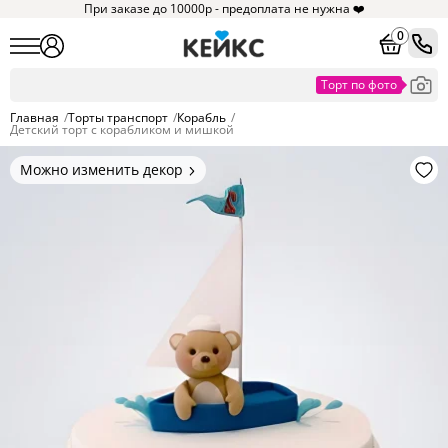
При заказе до 10000р - предоплата не нужна ❤️
0
Главная
/
Торты транспорт
/
Корабль
/
Детский торт с корабликом и мишкой
Можно изменить декор
Цвет покрытия, надписи,
элементы и фигурки.