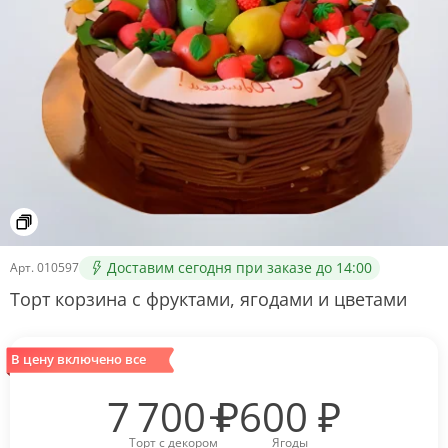
Доставим сегодня при заказе до 14:00
Арт.
010597
Торт корзина с фруктами, ягодами и цветами
В цену включено все
7 700
₽
600
₽
Торт с декором
Ягоды