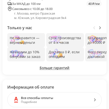
За МКАД до 100 км
40 ₽/км
Самовывоз с 10.00 до 18.00
г. Москва, метро Пражская
м. Южная, ул. Кировоградская 9к4
Только у нас
Не понравится —
Срок производства
Без предоп
вернем деньги
от 4-х часов
до 10000 ₽
Начислим до 10%
Доставка 0 ₽, если
Фото перед
бонусами за заказ
опоздаем
доставкой
Больше гарантий
Информация об оплате
Все способы оплаты
Подробнее