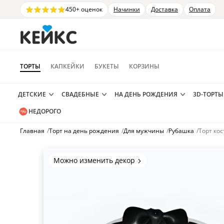
450+ оценок
Начинки
Доставка
Оплата
ТОРТЫ
КАПКЕЙКИ
БУКЕТЫ
КОРЗИНЫ
ДЕТСКИЕ
СВАДЕБНЫЕ
НА ДЕНЬ РОЖДЕНИЯ
3D-ТОРТЫ
НЕДОРОГО
Главная
/
Торт на день рождения
/
Для мужчины
/
Рубашка
/
Торт ко
Можно изменить декор
Цвет покрытия, надписи,
элементы и фигурки.