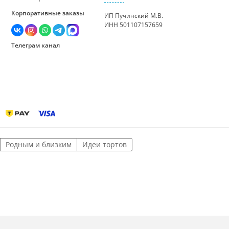
Корпоративные заказы
ИП Пучинский М.В.
ИНН 501107157659
Телеграм канал
Родным и близким
Идеи тортов