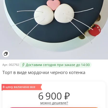
Доставим сегодня при заказе до 14:00
Арт.
002792
Торт в виде мордочки черного котенка
В цену включено все
6 900
₽
можно дешевле?