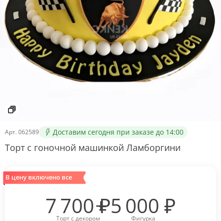
Доставим сегодня при заказе до 14:00
Арт.
062589
Торт с гоночной машинкой Ламборгини
В цену включено все
7 700
₽
5 000
₽
Торт с декором
Фигурка