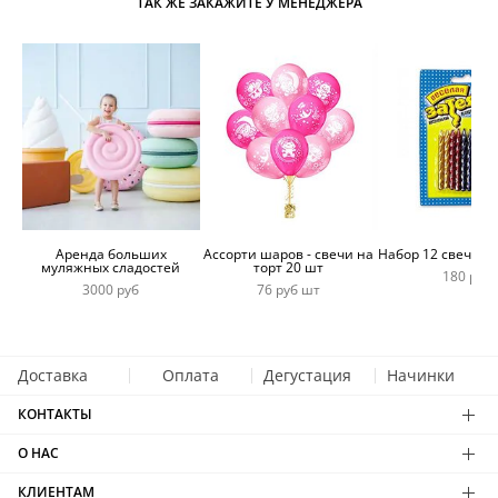
ТАК ЖЕ ЗАКАЖИТЕ У МЕНЕДЖЕРА
Аренда больших
Ассорти шаров - свечи на
Набор 12 свечей 
муляжных сладостей
торт 20 шт
180 руб
3000 руб
76 руб шт
Доставка
Оплата
Дегустация
Начинки
КОНТАКТЫ
О НАС
КЛИЕНТАМ