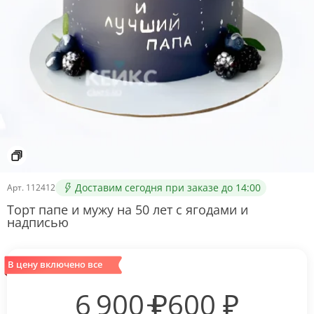
Доставим сегодня при заказе до 14:00
Арт.
112412
Торт папе и мужу на 50 лет с ягодами и
надписью
В цену включено все
6 900
₽
600
₽