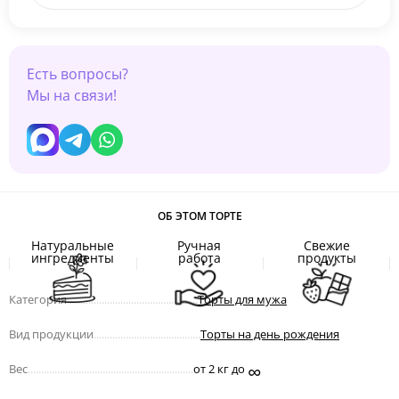
Есть вопросы?
Мы на связи!
ОБ ЭТОМ ТОРТЕ
Натуральные
Ручная
Свежие
ингредиенты
работа
продукты
Категория
.................................................
Торты для мужа
Вид продукции
........................................
Торты на день рождения
∞
Вес
..............................................................
от 2 кг до