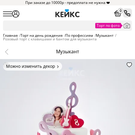
При заказе до 10000р - предоплата не нужна ❤️
0
Главная
/
Торт на день рождения
/
По профессиям
/
Музыкант
/
Розовый торт с клавишами и бантом для музыканта
Музыкант
Можно изменить декор
Цвет покрытия, надписи,
элементы и фигурки.