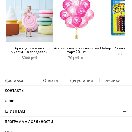
Аренда больших
Ассорти шаров - свечи на
Набор 12 свечей 
муляжных сладостей
торт 20 шт
180 руб
3000 руб
76 руб шт
Доставка
Оплата
Дегустация
Начинки
КОНТАКТЫ
О НАС
КЛИЕНТАМ
ПРОГРАММА ЛОЯЛЬНОСТИ
ЕЩЕ