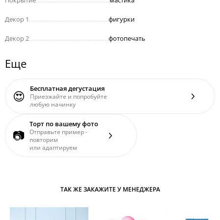
Декор 1
......................................................
фигурки
Декор 2
......................................................
фотопечать
Еще
Бесплатная дегустация
😍
Приезжайте и попробуйте
любую начинку
Торт по вашему фото
📷
Отправьте пример -
повторим
или адаптируем
ТАК ЖЕ ЗАКАЖИТЕ У МЕНЕДЖЕРА