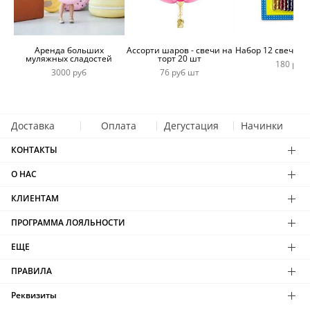
Аренда больших
Ассорти шаров - свечи на
Набор 12 свечей 
муляжных сладостей
торт 20 шт
180 руб
3000 руб
76 руб шт
Доставка
Оплата
Дегустация
Начинки
КОНТАКТЫ
О НАС
КЛИЕНТАМ
ПРОГРАММА ЛОЯЛЬНОСТИ
ЕЩЕ
ПРАВИЛА
Реквизиты