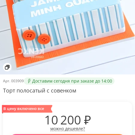
Доставим сегодня при заказе до 14:00
Арт.
003909
Торт полосатый с совенком
В цену включено все
10 200
₽
можно дешевле?