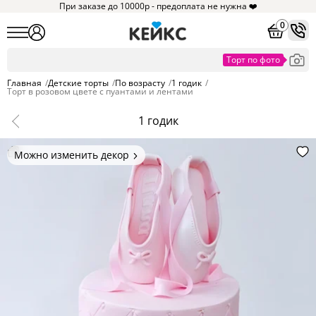
При заказе до 10000р - предоплата не нужна ❤️
0
Главная
/
Детские торты
/
По возрасту
/
1 годик
/
Торт в розовом цвете с пуантами и лентами
1 годик
Можно изменить декор
Цвет покрытия, надписи,
элементы и фигурки.