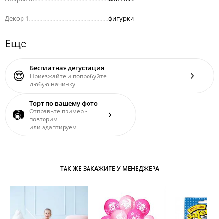
Декор 1
......................................................
фигурки
Еще
Бесплатная дегустация
😍
Приезжайте и попробуйте
любую начинку
Торт по вашему фото
📷
Отправьте пример -
повторим
или адаптируем
ТАК ЖЕ ЗАКАЖИТЕ У МЕНЕДЖЕРА