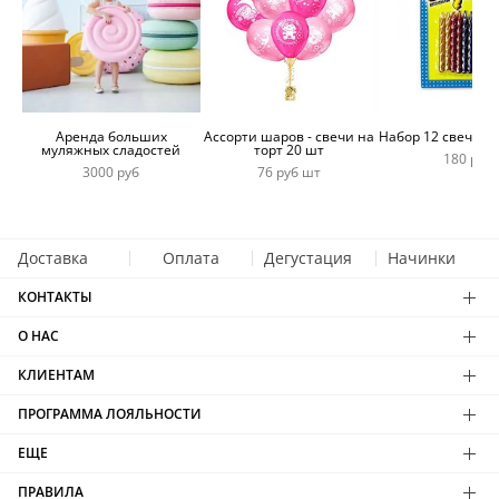
Аренда больших
Ассорти шаров - свечи на
Набор 12 свечей 
муляжных сладостей
торт 20 шт
180 руб
3000 руб
76 руб шт
Доставка
Оплата
Дегустация
Начинки
КОНТАКТЫ
О НАС
КЛИЕНТАМ
ПРОГРАММА ЛОЯЛЬНОСТИ
ЕЩЕ
ПРАВИЛА