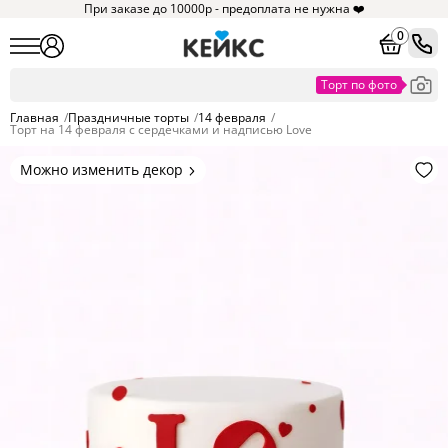
При заказе до 10000р - предоплата не нужна ❤️
0
Главная
/
Праздничные торты
/
14 февраля
/
Торт на 14 февраля с сердечками и надписью Love
Можно изменить декор
Цвет покрытия, надписи,
элементы и фигурки.