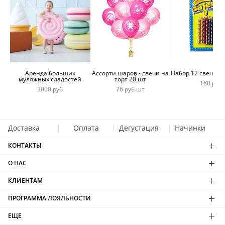
Аренда больших
Ассорти шаров - свечи на
Набор 12 свечей 
муляжных сладостей
торт 20 шт
180 руб
3000 руб
76 руб шт
Доставка
Оплата
Дегустация
Начинки
КОНТАКТЫ
О НАС
КЛИЕНТАМ
ПРОГРАММА ЛОЯЛЬНОСТИ
ЕЩЕ