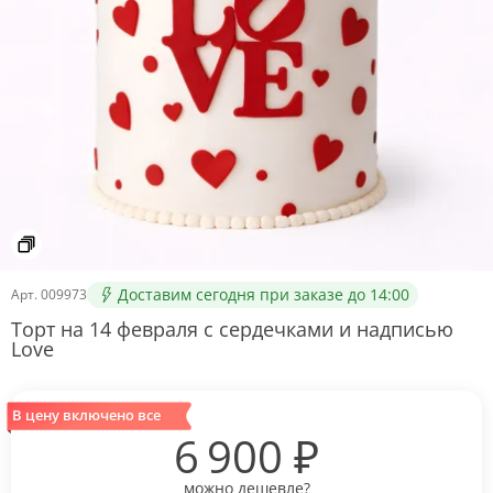
Доставим сегодня при заказе до 14:00
Арт.
009973
Торт на 14 февраля с сердечками и надписью
Love
В цену включено все
6 900
₽
можно дешевле?