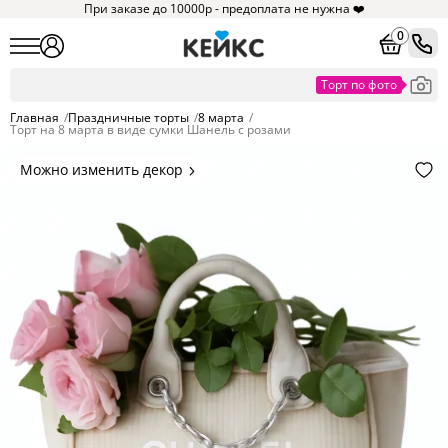
При заказе до 10000р - предоплата не нужна ❤️
0
Главная
/
Праздничные торты
/
8 марта
/
Торт на 8 марта в виде сумки Шанель с розами
Можно изменить декор
Цвет покрытия, надписи,
элементы и фигурки.