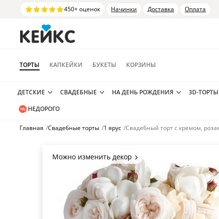
450+ оценок
Начинки
Доставка
Оплата
ТОРТЫ
КАПКЕЙКИ
БУКЕТЫ
КОРЗИНЫ
ДЕТСКИЕ
СВАДЕБНЫЕ
НА ДЕНЬ РОЖДЕНИЯ
3D-ТОРТЫ
НЕДОРОГО
Главная
/
Свадебные торты
/
1 ярус
/
Свадебный торт с кремом, роза
Можно изменить декор
Цвет покрытия, надписи,
элементы и фигурки.