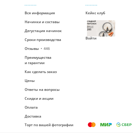
Вся информация
Кейкс клуб
Начинки и составы
СЛАДКИЙ
ПИРОЖОК
Уровень №1
Ваши бонусы
285
Дегустация начинок
Войти
Сроки производства
Отзывы
446
Преимущества
и гарантии
Как сделать заказ
Цены
Ответы на вопросы
Скидки и акции
Оплата
Доставка
Торт по вашей фотографии