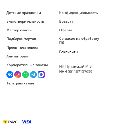
Детские праздники
Конфиденциальность
Благотворительность
Возврат
Мастер классы
Оферта
Согласие на обработку
Подборки тортов
ПД
Проект для невест
Реквизиты
Аниматорам
Корпоративные заказы
ИП Пучинский М.В.
ИНН 501107157659
Телеграм канал