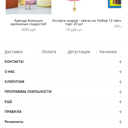
Аренда больших
Ассорти шаров - свечи на
Набор 12 свечей 
муляжных сладостей
торт 20 шт
180 руб
3000 руб
76 руб шт
Доставка
Оплата
Дегустация
Начинки
КОНТАКТЫ
О НАС
КЛИЕНТАМ
ПРОГРАММА ЛОЯЛЬНОСТИ
ЕЩЕ
ПРАВИЛА
Реквизиты