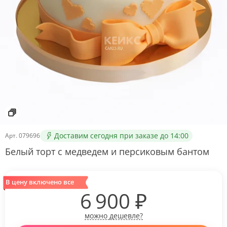
Доставим сегодня при заказе до 14:00
Арт.
079696
Белый торт с медведем и персиковым бантом
В цену включено все
6 900
₽
можно дешевле?