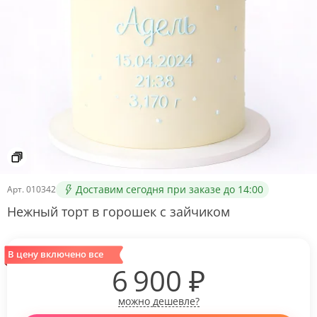
Доставим сегодня при заказе до 14:00
Арт.
010342
Нежный торт в горошек с зайчиком
В цену включено все
6 900
₽
можно дешевле?