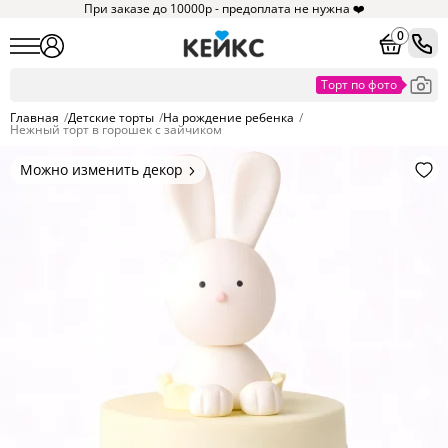
При заказе до 10000р - предоплата не нужна ❤️
0
Главная
/
Детские торты
/
На рождение ребенка
/
Нежный торт в горошек с зайчиком
Можно изменить декор
Цвет покрытия, надписи,
элементы и фигурки.