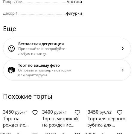
Покрытие
..................................................
мастика
Декор 1
......................................................
фигурки
Еще
Бесплатная дегустация
😍
Приезжайте и попробуйте
любую начинку
Торт по вашему фото
📷
Отправьте пример - повторим
или адаптируем
Похожие торты
3450
3400
3450
руб/кг
руб/кг
руб/кг
Торт на
Торт с метрикой
Торт для первого
рождение
на рождение
зубика для
ребенка с
дочки
девочки