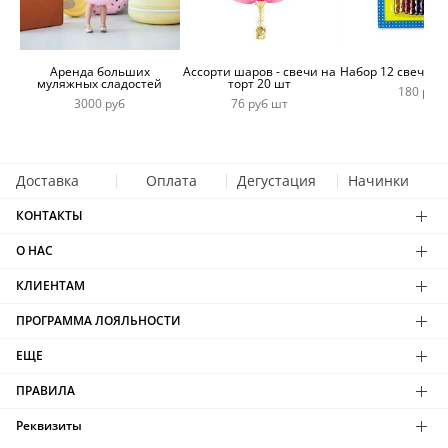
Аренда больших
Ассорти шаров - свечи на
Набор 12 свечей 
муляжных сладостей
торт 20 шт
180 руб
3000 руб
76 руб шт
Доставка
Оплата
Дегустация
Начинки
КОНТАКТЫ
О НАС
КЛИЕНТАМ
ПРОГРАММА ЛОЯЛЬНОСТИ
ЕЩЕ
ПРАВИЛА
Реквизиты