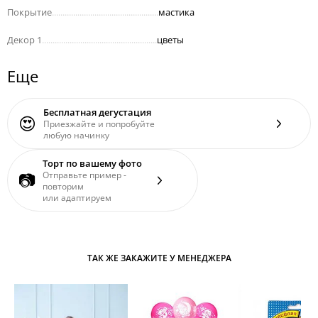
Покрытие
..................................................
мастика
Декор 1
......................................................
цветы
Еще
Бесплатная дегустация
😍
Приезжайте и попробуйте
любую начинку
Торт по вашему фото
📷
Отправьте пример -
повторим
или адаптируем
ТАК ЖЕ ЗАКАЖИТЕ У МЕНЕДЖЕРА