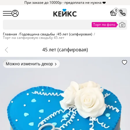
При заказе до 10000р - предоплата не нужна ❤️
0
Главная
/
Годовщина свадьбы
/
45 лет (сапфировая)
/
Торт на сапфировую свадьбу 45 лет
45 лет (сапфировая)
Можно изменить декор
Цвет покрытия, надписи,
элементы и фигурки.