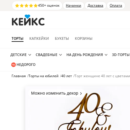
450+ оценок
Начинки
Доставка
Оплата
ТОРТЫ
КАПКЕЙКИ
БУКЕТЫ
КОРЗИНЫ
ДЕТСКИЕ
СВАДЕБНЫЕ
НА ДЕНЬ РОЖДЕНИЯ
3D-ТОРТЫ
НЕДОРОГО
Главная
/
Торты на юбилей
/
40 лет
/
Торт женщине 40 лет с цветами
Можно изменить декор
Цвет покрытия, надписи,
элементы и фигурки.