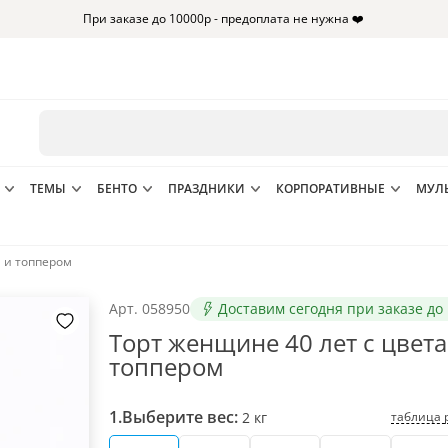
При заказе до 10000р - предоплата не нужна ❤️
ТЕМЫ
БЕНТО
ПРАЗДНИКИ
КОРПОРАТИВНЫЕ
МУЛ
 и топпером
Арт.
058950
Доставим сегодня при заказе до 
Торт женщине 40 лет с цвет
топпером
1.
Выберите вес:
таблица 
2
кг