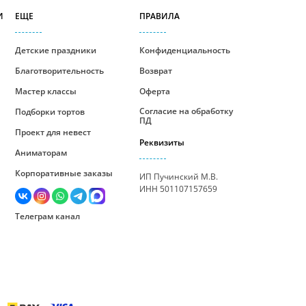
И
ЕЩЕ
ПРАВИЛА
Детские праздники
Конфиденциальность
Благотворительность
Возврат
Мастер классы
Оферта
Согласие на обработку
Подборки тортов
ПД
Проект для невест
Реквизиты
Аниматорам
Корпоративные заказы
ИП Пучинский М.В.
ИНН 501107157659
Телеграм канал