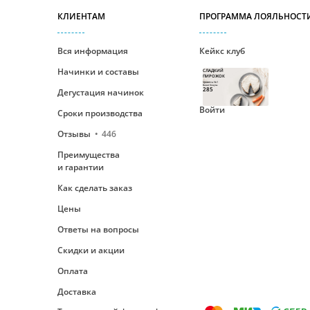
КЛИЕНТАМ
ПРОГРАММА ЛОЯЛЬНОСТ
Вся информация
Кейкс клуб
Начинки и составы
СЛАДКИЙ
ПИРОЖОК
Уровень №1
Ваши бонусы
285
Дегустация начинок
Войти
Сроки производства
Отзывы
446
Преимущества
и гарантии
Как сделать заказ
Цены
Ответы на вопросы
Скидки и акции
Оплата
Доставка