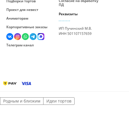
Согласие на обработку
Подборки тортов
ПД
Проект для невест
Реквизиты
Аниматорам
Корпоративные заказы
ИП Пучинский М.В.
ИНН 501107157659
Телеграм канал
Родным и близким
Идеи тортов