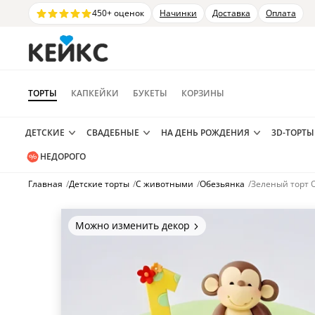
450+ оценок
Начинки
Доставка
Оплата
ТОРТЫ
КАПКЕЙКИ
БУКЕТЫ
КОРЗИНЫ
ДЕТСКИЕ
СВАДЕБНЫЕ
НА ДЕНЬ РОЖДЕНИЯ
3D-ТОРТЫ
НЕДОРОГО
Главная
/
Детские торты
/
С животными
/
Обезьянка
/
Зеленый торт 
Можно изменить декор
Цвет покрытия, надписи,
элементы и фигурки.