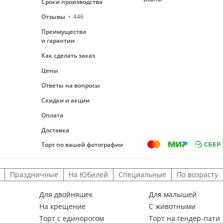
Сроки производства
Отзывы
446
Преимущества
и гарантии
Как сделать заказ
Цены
Ответы на вопросы
Скидки и акции
Оплата
Доставка
Торт по вашей фотографии
Праздничные
На Юбилей
Специальные
По возрасту
Для двойняшек
Для малышей
На крещение
С животными
Торт с единорогом
Торт на гендер-пати