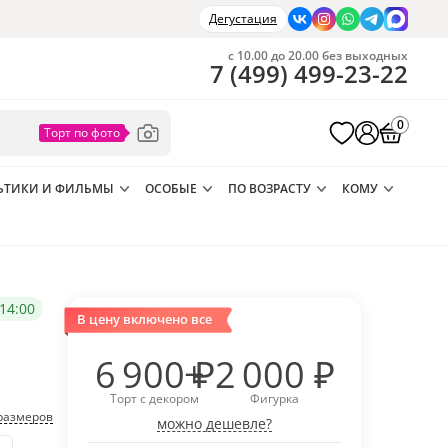
Дегустация
с 10.00 до 20.00 без выходных
7
(
499
)
499-23-22
0
ЬТИКИ И ФИЛЬМЫ
ОСОБЫЕ
ПО ВОЗРАСТУ
КОМУ
14:00
В цену включено все
6 900
₽
2 000
₽
Торт с декором
Фигурка
размеров
можно дешевле?