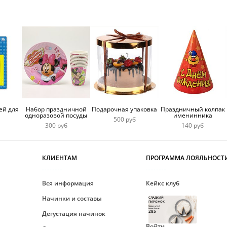
ей для
Набор праздничной
Подарочная упаковка
Праздничный колпак
одноразовой посуды
именинника
500 руб
300 руб
140 руб
КЛИЕНТАМ
ПРОГРАММА ЛОЯЛЬНОСТ
Вся информация
Кейкс клуб
Начинки и составы
СЛАДКИЙ
ПИРОЖОК
Уровень №1
Ваши бонусы
285
Дегустация начинок
Войти