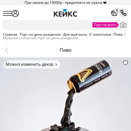
При заказе до 10000р - предоплата не нужна ❤️
0
Главная
/
Торт на день рождения
/
Для мужчины
/
С алкоголем
/
Пиво
/
Мужской стильный торт на день рождения
Пиво
Можно изменить декор
Цвет покрытия, надписи,
элементы и фигурки.