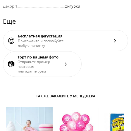
Декор 1
......................................................
фигурки
Еще
Бесплатная дегустация
😍
Приезжайте и попробуйте
любую начинку
Торт по вашему фото
📷
Отправьте пример -
повторим
или адаптируем
ТАК ЖЕ ЗАКАЖИТЕ У МЕНЕДЖЕРА