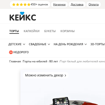
450+ оценок
Начинки
Доставка
Оплата
ТОРТЫ
КАПКЕЙКИ
БУКЕТЫ
КОРЗИНЫ
ДЕТСКИЕ
СВАДЕБНЫЕ
НА ДЕНЬ РОЖДЕНИЯ
3D-ТОРТЫ
НЕДОРОГО
Главная
/
Торты на юбилей
/
80 лет
/
Торт белый для любителей кин
Можно изменить декор
Цвет покрытия, надписи,
элементы и фигурки.