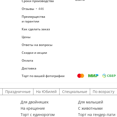
Сроки производства
Отзывы
446
Преимущества
и гарантии
Как сделать заказ
Цены
Ответы на вопросы
Скидки и акции
Оплата
Доставка
Торт по вашей фотографии
Праздничные
На Юбилей
Специальные
По возрасту
Для двойняшек
Для малышей
На крещение
С животными
Торт с единорогом
Торт на гендер-пати