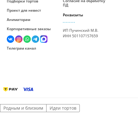
Согласие на обработку
Подборки тортов
ПД
Проект для невест
Реквизиты
Аниматорам
Корпоративные заказы
ИП Пучинский М.В.
ИНН 501107157659
Телеграм канал
Родным и близким
Идеи тортов