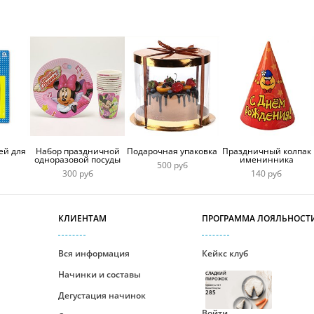
ей для
Набор праздничной
Подарочная упаковка
Праздничный колпак
одноразовой посуды
именинника
500 руб
300 руб
140 руб
КЛИЕНТАМ
ПРОГРАММА ЛОЯЛЬНОСТ
Вся информация
Кейкс клуб
Начинки и составы
СЛАДКИЙ
ПИРОЖОК
Уровень №1
Ваши бонусы
285
Дегустация начинок
Войти