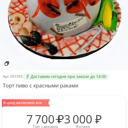
Доставим сегодня при заказе до 14:00
Арт.
051555
Торт пиво с красными раками
В цену включено все
7 700
₽
3 000
₽
Торт с декором
Фигурки