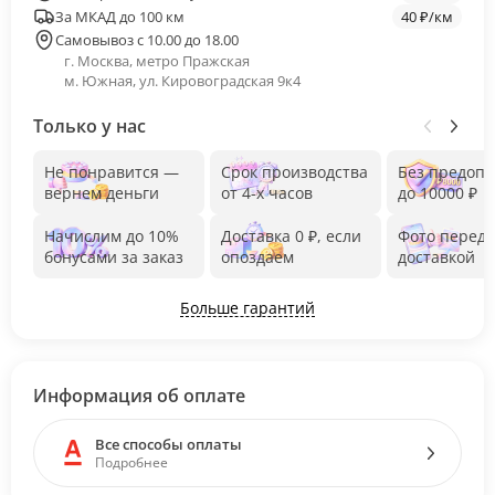
За МКАД до 100 км
40 ₽/км
Самовывоз с 10.00 до 18.00
г. Москва, метро Пражская
м. Южная, ул. Кировоградская 9к4
Только у нас
Не понравится —
Срок производства
Без предоп
вернем деньги
от 4-х часов
до 10000 ₽
Начислим до 10%
Доставка 0 ₽, если
Фото перед
бонусами за заказ
опоздаем
доставкой
Больше гарантий
Информация об оплате
Все способы оплаты
Подробнее