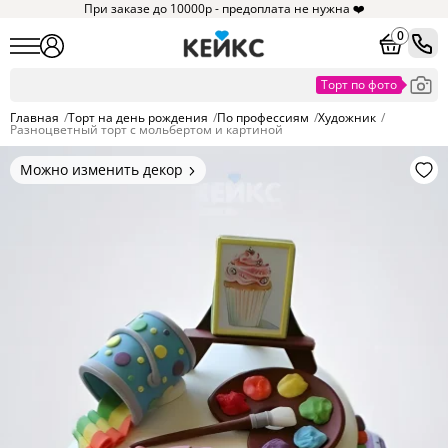
При заказе до 10000р - предоплата не нужна ❤️
0
Главная
/
Торт на день рождения
/
По профессиям
/
Художник
/
Разноцветный торт с мольбертом и картиной
Можно изменить декор
Цвет покрытия, надписи,
элементы и фигурки.