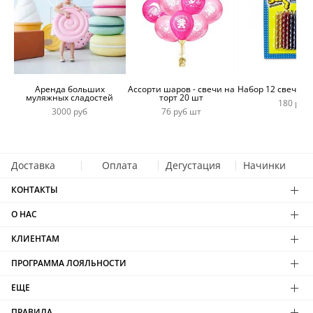
Аренда больших
Ассорти шаров - свечи на
Набор 12 свечей 
муляжных сладостей
торт 20 шт
180 руб
3000 руб
76 руб шт
Доставка
Оплата
Дегустация
Начинки
КОНТАКТЫ
О НАС
КЛИЕНТАМ
ПРОГРАММА ЛОЯЛЬНОСТИ
ЕЩЕ
ПРАВИЛА