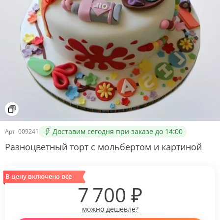
Доставим сегодня при заказе до 14:00
Арт.
009241
Разноцветный торт с мольбертом и картиной
В цену включено все
7 700
₽
можно дешевле?