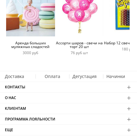
Аренда больших
Ассорти шаров - свечи на
Набор 12 свечей 
муляжных сладостей
торт 20 шт
180 руб
3000 руб
76 руб шт
Доставка
Оплата
Дегустация
Начинки
КОНТАКТЫ
О НАС
КЛИЕНТАМ
ПРОГРАММА ЛОЯЛЬНОСТИ
ЕЩЕ