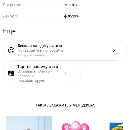
Покрытие
..................................................
мастика
Декор 1
......................................................
фигурки
Еще
Бесплатная дегустация
😍
Приезжайте и попробуйте
любую начинку
Торт по вашему фото
📷
Отправьте пример -
повторим
или адаптируем
ТАК ЖЕ ЗАКАЖИТЕ У МЕНЕДЖЕРА