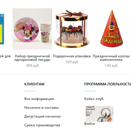
ей для
Набор праздничной
Подарочная упаковка
Праздничный колпак
одноразовой посуды
именинника
500 руб
300 руб
140 руб
КЛИЕНТАМ
ПРОГРАММА ЛОЯЛЬНОСТ
Вся информация
Кейкс клуб
Начинки и составы
СЛАДКИЙ
ПИРОЖОК
Уровень №1
Ваши бонусы
285
Дегустация начинок
Войти
Сроки производства