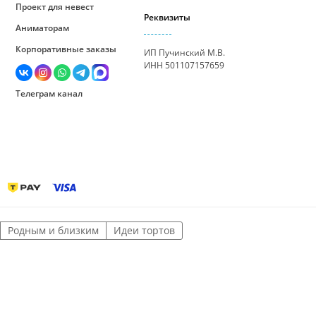
Проект для невест
Реквизиты
Аниматорам
Корпоративные заказы
ИП Пучинский М.В.
ИНН 501107157659
Телеграм канал
Родным и близким
Идеи тортов