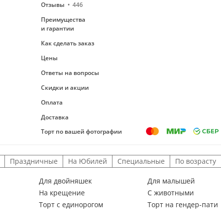
Отзывы
446
Преимущества
и гарантии
Как сделать заказ
Цены
Ответы на вопросы
Скидки и акции
Оплата
Доставка
Торт по вашей фотографии
Праздничные
На Юбилей
Специальные
По возрасту
Для двойняшек
Для малышей
На крещение
С животными
Торт с единорогом
Торт на гендер-пати