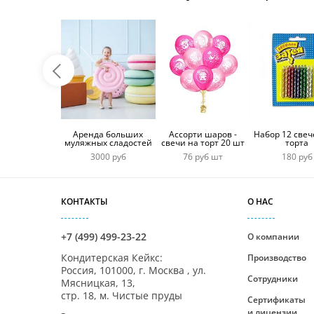
Аренда больших
Ассорти шаров -
Набор 12 свеч
муляжных сладостей
свечи на торт 20 шт
торта
3000 руб
76 руб шт
180 руб
КОНТАКТЫ
О НАС
+7 (499) 499-23-22
О компании
Кондитерская Кейкс
:
Производство
Россия,
101000
,
г. Москва
,
ул.
Сотрудники
Мясницкая, 13,
стр. 18, м. Чистые пруды
Сертификаты
и лицензии