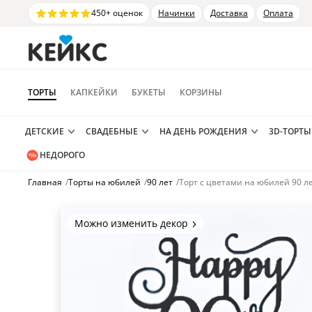
450+ оценок
Начинки
Доставка
Оплата
ТОРТЫ
КАПКЕЙКИ
БУКЕТЫ
КОРЗИНЫ
ДЕТСКИЕ
СВАДЕБНЫЕ
НА ДЕНЬ РОЖДЕНИЯ
3D-ТОРТЫ
НЕДОРОГО
Главная
/
Торты на юбилей
/
90 лет
/
Торт с цветами на юбилей 90 л
Можно изменить декор
Цвет покрытия, надписи,
элементы и фигурки.