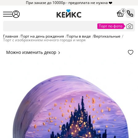
При заказе до 10000р - предоплата не нужна ❤️
0
Главная
/
Торт на день рождения
/
Торты в виде
/
Вертикальные
/
Торт с изображением ночного города и моря
Можно изменить декор
Цвет покрытия, надписи,
элементы и фигурки.