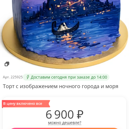
Доставим сегодня при заказе до 14:00
Арт.
225925
Торт с изображением ночного города и моря
В цену включено все
6 900
₽
можно дешевле?