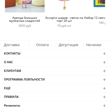
Аренда больших
Ассорти шаров - свечи на
Набор 12 свечей 
муляжных сладостей
торт 20 шт
180 руб
3000 руб
76 руб шт
Доставка
Оплата
Дегустация
Начинки
КОНТАКТЫ
О НАС
КЛИЕНТАМ
ПРОГРАММА ЛОЯЛЬНОСТИ
ЕЩЕ
ПРАВИЛА
Реквизиты