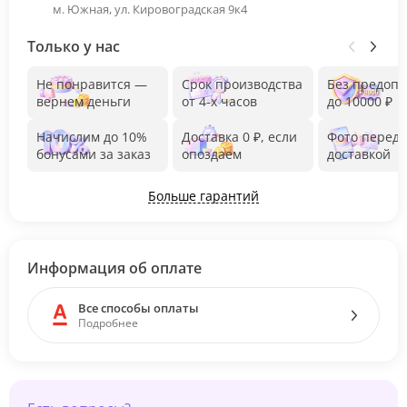
м. Южная, ул. Кировоградская 9к4
Только у нас
Не понравится —
Срок производства
Без предоп
вернем деньги
от 4-х часов
до 10000 ₽
Начислим до 10%
Доставка 0 ₽, если
Фото перед
бонусами за заказ
опоздаем
доставкой
Больше гарантий
Информация об оплате
Все способы оплаты
Подробнее