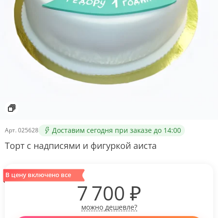
Доставим сегодня при заказе до 14:00
Арт.
025628
Торт с надписями и фигуркой аиста
В цену включено все
7 700
₽
можно дешевле?