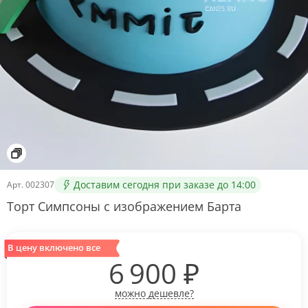
Доставим сегодня при заказе до 14:00
Арт.
002307
Торт Симпсоны с изображением Барта
В цену включено все
6 900
₽
можно дешевле?