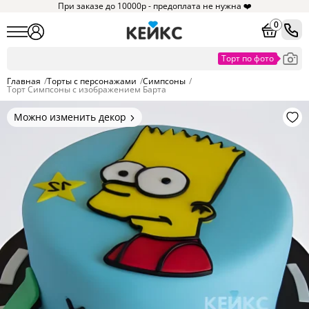
При заказе до 10000р - предоплата не нужна ❤️
0
Главная
/
Торты с персонажами
/
Симпсоны
/
Торт Симпсоны с изображением Барта
Можно изменить декор
Цвет покрытия, надписи,
элементы и фигурки.