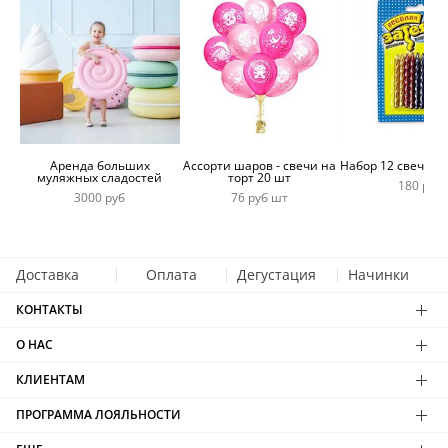
Аренда больших
Ассорти шаров - свечи на
Набор 12 свечей 
муляжных сладостей
торт 20 шт
180 руб
3000 руб
76 руб шт
Доставка
Оплата
Дегустация
Начинки
КОНТАКТЫ
О НАС
КЛИЕНТАМ
ПРОГРАММА ЛОЯЛЬНОСТИ