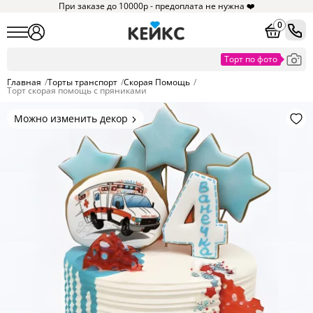
При заказе до 10000р - предоплата не нужна ❤️
0
Главная
/
Торты транспорт
/
Скорая Помощь
/
Торт скорая помощь с пряниками
Можно изменить декор
Цвет покрытия, надписи,
элементы и фигурки.